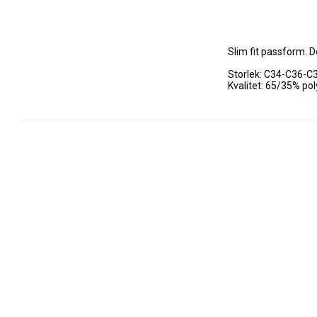
Slim fit passform. 
Storlek: C34-C36-C
Kvalitet: 65/35% po