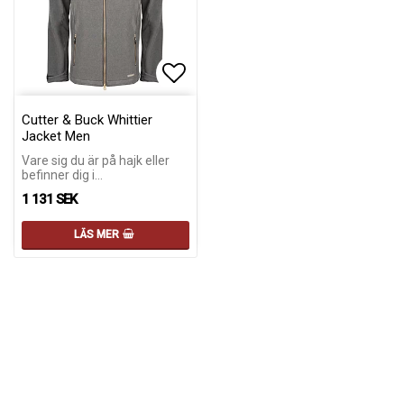
Lägg till i favoritlistan
Cutter & Buck Whittier
Jacket Men
Vare sig du är på hajk eller
befinner dig i…
1 131 SEK
LÄS MER