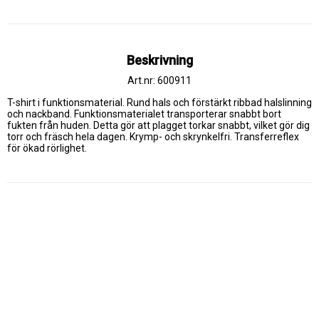
Beskrivning
Art.nr: 600911
T-shirt i funktionsmaterial. Rund hals och förstärkt ribbad halslinning 
och nackband. Funktionsmaterialet transporterar snabbt bort 
fukten från huden. Detta gör att plagget torkar snabbt, vilket gör dig 
torr och fräsch hela dagen. Krymp- och skrynkelfri. Transferreflex 
för ökad rörlighet.