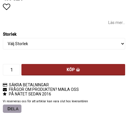
Lägg till i favoritlistan
Läs mer...
Storlek
KÖP
SÄKRA BETALNINGAR
FRÅGOR OM PRODUKTEN? MAILA OSS
PÅ NÄTET SEDAN 2016
Vi reserveras oss för att artiklar kan vara slut hos leverantören
DELA