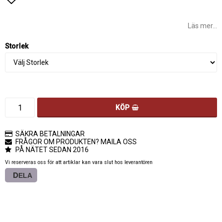
Lägg till i favoritlistan
Läs mer...
Storlek
KÖP
SÄKRA BETALNINGAR
FRÅGOR OM PRODUKTEN? MAILA OSS
PÅ NÄTET SEDAN 2016
Vi reserveras oss för att artiklar kan vara slut hos leverantören
DELA