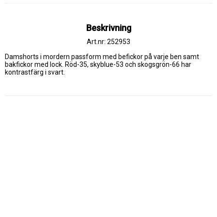
Beskrivning
Art.nr: 252953
Damshorts i mordern passform med befickor på varje ben samt 
bakfickor med lock. Röd-35, skyblue-53 och skogsgrön-66 har 
kontrastfärg i svart.