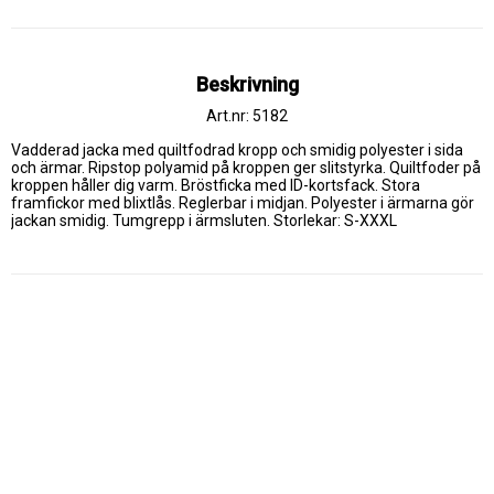
Beskrivning
Art.nr: 5182
Vadderad jacka med quiltfodrad kropp och smidig polyester i sida 
och ärmar. Ripstop polyamid på kroppen ger slitstyrka. Quiltfoder på 
kroppen håller dig varm. Bröstficka med ID-kortsfack. Stora 
framfickor med blixtlås. Reglerbar i midjan. Polyester i ärmarna gör 
jackan smidig. Tumgrepp i ärmsluten. Storlekar: S-XXXL