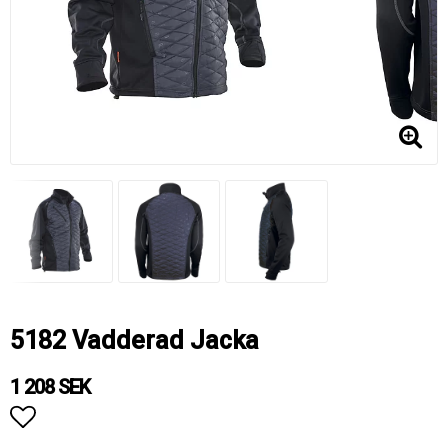
5182 Vadderad Jacka
1 208 SEK