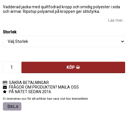
Lägg till i favoritlistan
Vadderad jacka med quiltfodrad kropp och smidig polyester i sida
och ärmar. Ripstop polyamid på kroppen ger slitstyrka.
Läs mer...
Storlek
KÖP
SÄKRA BETALNINGAR
FRÅGOR OM PRODUKTEN? MAILA OSS
PÅ NÄTET SEDAN 2016
Vi reserveras oss för att artiklar kan vara slut hos leverantören
DELA