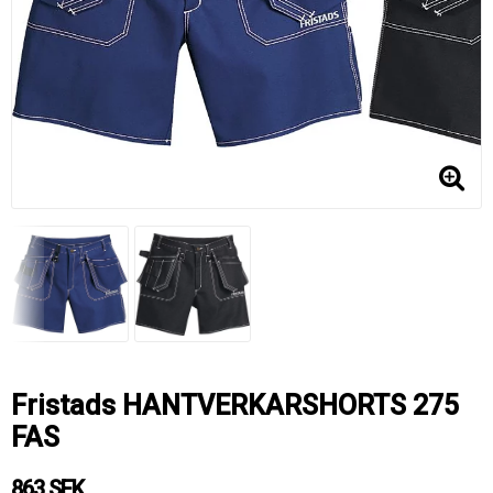
Fristads HANTVERKARSHORTS 275
FAS
863 SEK