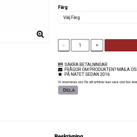
Färg
-
+
SÄKRA BETALNINGAR
FRÅGOR OM PRODUKTEN? MAILA OS
PÅ NÄTET SEDAN 2016
Vi reserveras oss för att artiklar kan vara slut hos lev
DELA
Beskrivning