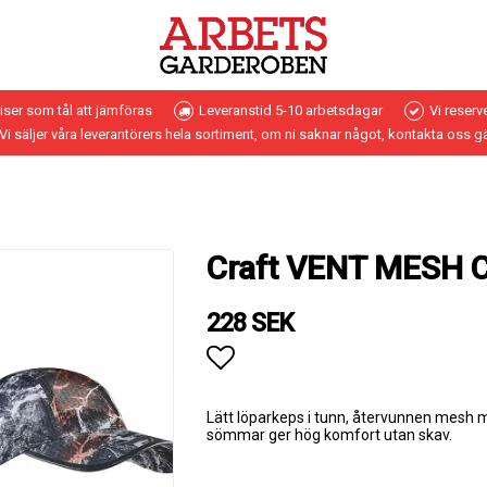
riser som tål att jämföras
Leveranstid 5-10 arbetsdagar
Vi reserv
Vi säljer våra leverantörers hela sortiment, om ni saknar något, kontakta oss g
Craft VENT MESH 
228 SEK
Lägg till i favoritlistan
Lätt löparkeps i tunn, återvunnen mesh 
sömmar ger hög komfort utan skav.