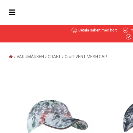
Betala säkert med kort
P
VARUMÄRKEN
CRAFT
Craft VENT MESH CAP