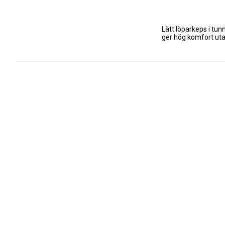
Lätt löparkeps i tu
ger hög komfort uta