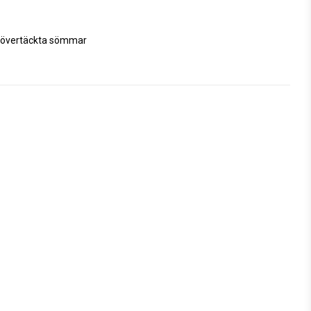
å övertäckta sömmar 