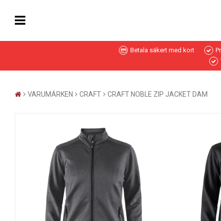
Betala säkert med kort
P
VARUMÄRKEN
CRAFT
CRAFT NOBLE ZIP JACKET DAM