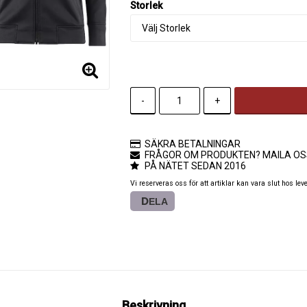
Storlek
-
+
SÄKRA BETALNINGAR
FRÅGOR OM PRODUKTEN? MAILA OS
PÅ NÄTET SEDAN 2016
Vi reserveras oss för att artiklar kan vara slut hos lev
DELA
Beskrivning