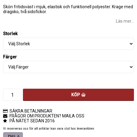
Lägg till i favoritlistan
Skön fritidsväst i mjuk, elastisk och funktionell polyester. Krage med
dragsko, två sidofickor.
Läs mer...
Storlek
Färger
KÖP
SÄKRA BETALNINGAR
FRÅGOR OM PRODUKTEN? MAILA OSS
PÅ NÄTET SEDAN 2016
Vi reserveras oss för att artiklar kan vara slut hos leverantören
DELA