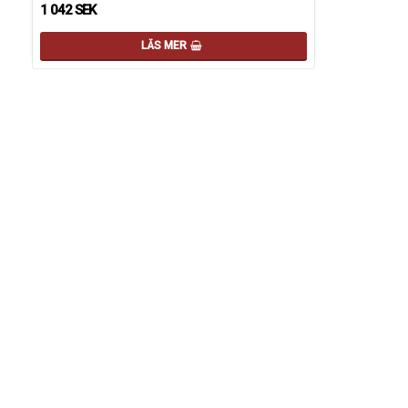
1 042 SEK
LÄS MER