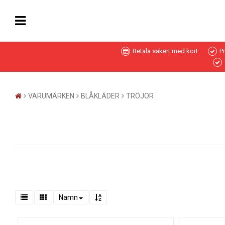
Betala säkert med kort
P
VARUMÄRKEN
BLÅKLÄDER
TRÖJOR
Namn