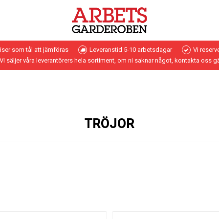
riser som tål att jämföras
Leveranstid 5-10 arbetsdagar
Vi reserv
Vi säljer våra leverantörers hela sortiment, om ni saknar något, kontakta oss g
TRÖJOR