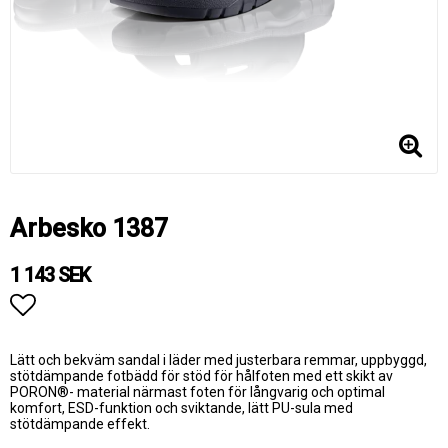
Arbesko 1387
1 143 SEK
Lägg till i favoritlistan
Lätt och bekväm sandal i läder med justerbara remmar, uppbyggd,
stötdämpande fotbädd för stöd för hålfoten med ett skikt av
PORON®- material närmast foten för långvarig och optimal
komfort, ESD-funktion och sviktande, lätt PU-sula med
stötdämpande effekt.