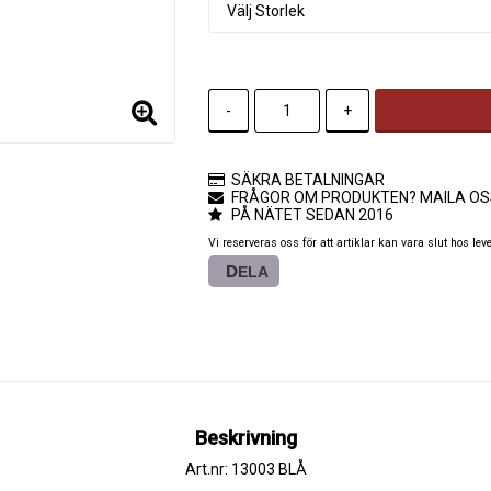
-
+
SÄKRA BETALNINGAR
FRÅGOR OM PRODUKTEN? MAILA OS
PÅ NÄTET SEDAN 2016
Vi reserveras oss för att artiklar kan vara slut hos lev
DELA
Beskrivning
Art.nr: 13003 BLÅ