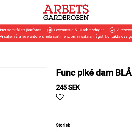
riser som tål att jämföras
Leveranstid 5-10 arbetsdagar
Vi reserv
Vi säljer våra leverantörers hela sortiment, om ni saknar något, kontakta oss g
Func piké dam BLÅ
245 SEK
Lägg till i favoritlistan
Storlek