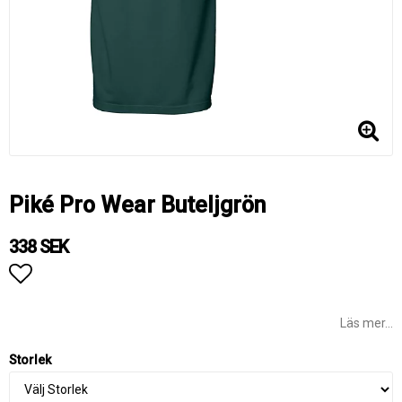
Piké Pro Wear Buteljgrön
338 SEK
Lägg till i favoritlistan
Läs mer...
Storlek