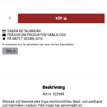
KÖP
SÄKRA BETALNINGAR
FRÅGOR OM PRODUKTEN? MAILA OSS
PÅ NÄTET SEDAN 2016
Vi reserveras oss för att artiklar kan vara slut hos leverantören
DELA
Beskrivning
Art.nr: 323984
Slitstark och klassisk piké tröja med bröstficka. Nack- och axelband 
och halvmåne i nacken. Piké tröjan har genomgått en 