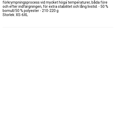
förkrympningsprocess vid mycket höga temperaturer, båda före 
och efter indfärgningen, för extra stabilitet och lång livstid. - 50 % 
bomull/50 % polyester - 210-220 g

Storlek: XS-6XL