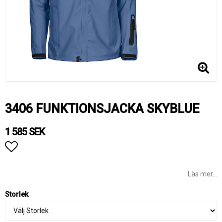
3406 FUNKTIONSJACKA SKYBLUE
1 585 SEK
Lägg till i favoritlistan
Läs mer...
Storlek