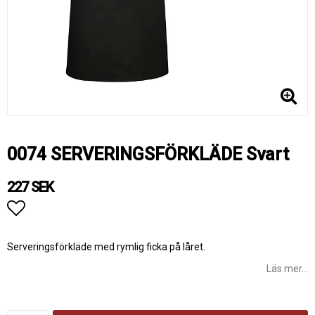
0074 SERVERINGSFÖRKLÄDE Svart
227 SEK
Lägg till i favoritlistan
Serveringsförkläde med rymlig ficka på låret.
Läs mer...