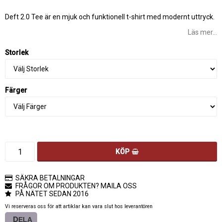
Lägg till i favoritlistan
Deft 2.0 Tee är en mjuk och funktionell t-shirt med modernt uttryck.
Läs mer...
Storlek
Färger
KÖP
SÄKRA BETALNINGAR
FRÅGOR OM PRODUKTEN? MAILA OSS
PÅ NÄTET SEDAN 2016
Vi reserveras oss för att artiklar kan vara slut hos leverantören
DELA