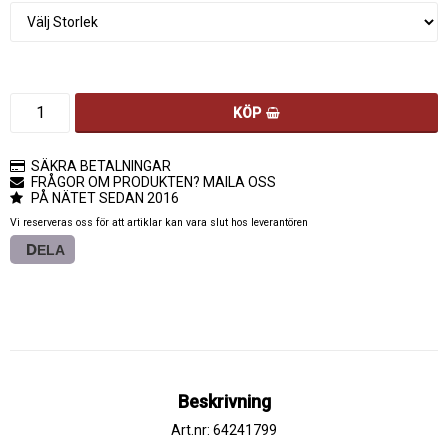
KÖP
SÄKRA BETALNINGAR
FRÅGOR OM PRODUKTEN? MAILA OSS
PÅ NÄTET SEDAN 2016
Vi reserveras oss för att artiklar kan vara slut hos leverantören
DELA
Beskrivning
Art.nr: 64241799