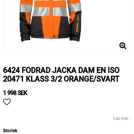
6424 FODRAD JACKA DAM EN ISO
20471 KLASS 3/2 ORANGE/SVART
1 998 SEK
Lägg till i favoritlistan
Läs mer...
Storlek