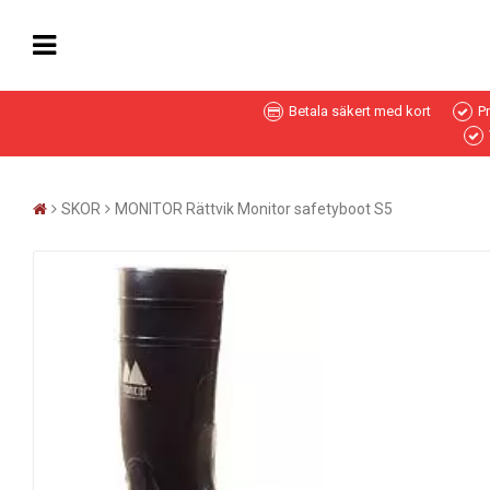
Betala säkert med kort
P
SKOR
MONITOR Rättvik Monitor safetyboot S5