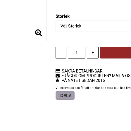
Storlek
-
+
SÄKRA BETALNINGAR
FRÅGOR OM PRODUKTEN? MAILA OS
PÅ NÄTET SEDAN 2016
Vi reserveras oss för att artiklar kan vara slut hos lev
DELA