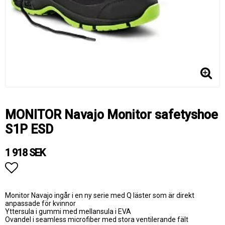
MONITOR Navajo Monitor safetyshoe
S1P ESD
1 918 SEK
Lägg till i favoritlistan
Monitor Navajo ingår i en ny serie med Q läster som är direkt
anpassade för kvinnor
Yttersula i gummi med mellansula i EVA
Ovandel i seamless microfiber med stora ventilerande fält