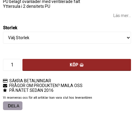
PU belagt ovanläder med ventilerade fält
Yttersula i 2 densitets PU
Läs mer...
Storlek
KÖP
SÄKRA BETALNINGAR
FRÅGOR OM PRODUKTEN? MAILA OSS
PÅ NÄTET SEDAN 2016
Vi reserveras oss för att artiklar kan vara slut hos leverantören
DELA