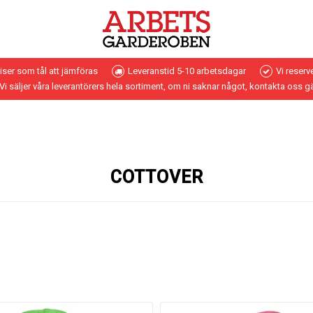
riser som tål att jämföras
Leveranstid 5-10 arbetsdagar
Vi reserv
Vi säljer våra leverantörers hela sortiment, om ni saknar något, kontakta oss g
COTTOVER