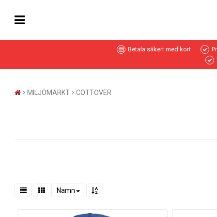
Betala säkert med kort
P
MILJÖMÄRKT
COTTOVER
Namn