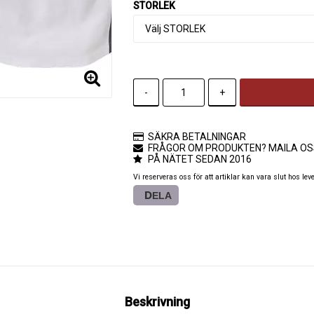
STORLEK
-
+
SÄKRA BETALNINGAR
FRÅGOR OM PRODUKTEN? MAILA OS
PÅ NÄTET SEDAN 2016
Vi reserveras oss för att artiklar kan vara slut hos lev
DELA
Beskrivning