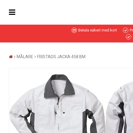
Betala säkert med kort
P
MÅLARE
FRISTADS JACKA 458 BM