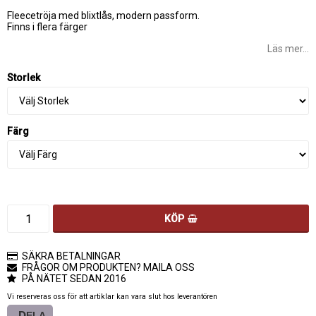
Lägg till i favoritlistan
Fleecetröja med blixtlås, modern passform.
Finns i flera färger
Läs mer...
Storlek
Färg
KÖP
SÄKRA BETALNINGAR
FRÅGOR OM PRODUKTEN? MAILA OSS
PÅ NÄTET SEDAN 2016
Vi reserveras oss för att artiklar kan vara slut hos leverantören
DELA