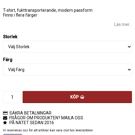
Lägg till i favoritlistan
T-shirt, fukttransporterande, modern passform
Finns i flera färger
Läs mer...
Storlek
Färg
KÖP
SÄKRA BETALNINGAR
FRÅGOR OM PRODUKTEN? MAILA OSS
PÅ NÄTET SEDAN 2016
Vi reserveras oss för att artiklar kan vara slut hos leverantören