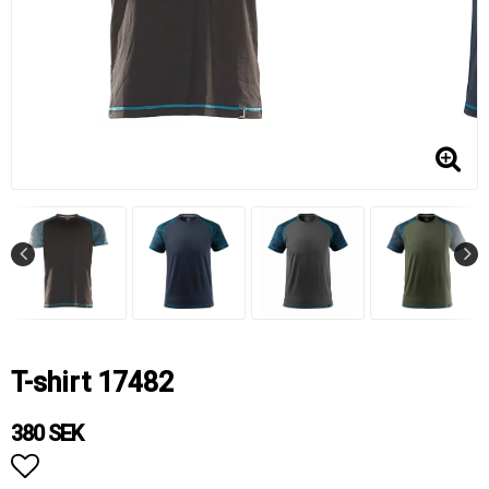
T-shirt 17482
380 SEK