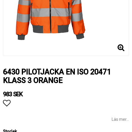
6430 PILOTJACKA EN ISO 20471
KLASS 3 ORANGE
983 SEK
Lägg till i favoritlistan
Läs mer...
Storlek