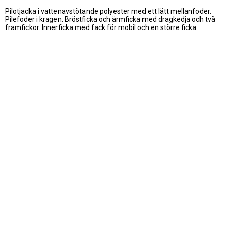
Pilotjacka i vattenavstötande polyester med ett lätt mellanfoder. 
Pilefoder i kragen. Bröstficka och ärmficka med dragkedja och två 
framfickor. Innerficka med fack för mobil och en större ficka.