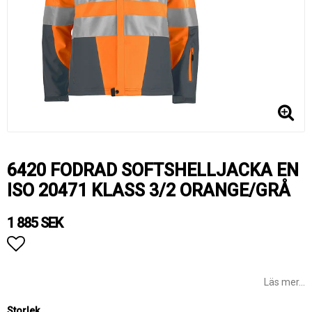
6420 FODRAD SOFTSHELLJACKA EN
ISO 20471 KLASS 3/2 ORANGE/GRÅ
1 885 SEK
Lägg till i favoritlistan
Läs mer...
Storlek