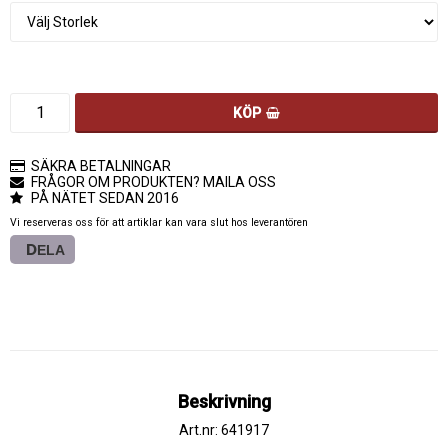
KÖP
SÄKRA BETALNINGAR
FRÅGOR OM PRODUKTEN? MAILA OSS
PÅ NÄTET SEDAN 2016
Vi reserveras oss för att artiklar kan vara slut hos leverantören
DELA
Beskrivning
Art.nr: 641917