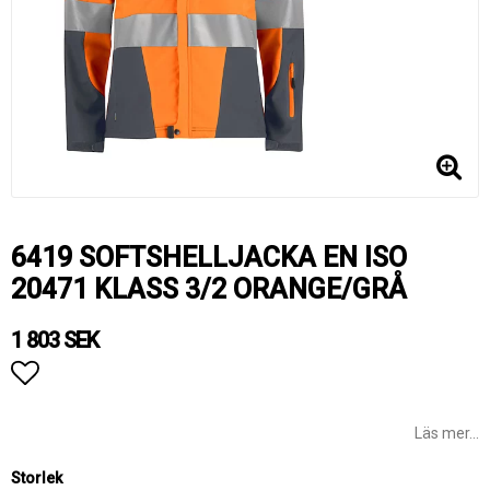
6419 SOFTSHELLJACKA EN ISO
20471 KLASS 3/2 ORANGE/GRÅ
1 803 SEK
Lägg till i favoritlistan
Läs mer...
Storlek