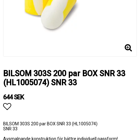
BILSOM 303S 200 par BOX SNR 33
(HL1005074) SNR 33
644 SEK
Lägg till i favoritlistan
BILSOM 303S 200 par BOX SNR 33 (HL1005074)
SNR 33
Avsmalnande konstruktion för bättre individuell passform!