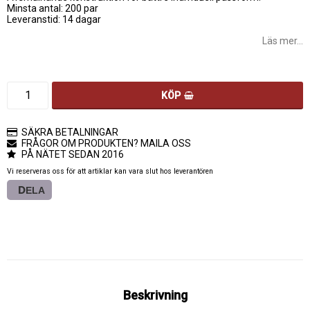
Minsta antal: 200 par
Leveranstid: 14 dagar
Läs mer...
KÖP
SÄKRA BETALNINGAR
FRÅGOR OM PRODUKTEN? MAILA OSS
PÅ NÄTET SEDAN 2016
Vi reserveras oss för att artiklar kan vara slut hos leverantören
DELA
Beskrivning