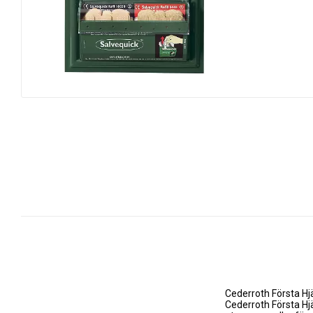
Cederroth Första Hjä
Cederroth Första Hjä