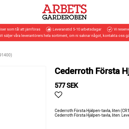
riser som tål att jämföras
Leveranstid 5-10 arbetsdagar
Vi reserv
Vi säljer våra leverantörers hela sortiment, om ni saknar något, kontakta oss g
191400)
Cederroth Första Hj
577 SEK
Lägg till i favoritlistan
Cederroth Första Hjälpen-tavla, liten (C
Cederroth Första Hjälpen-tavla, liten. Lev