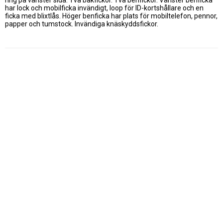
har lock och mobilficka invändigt, loop för ID-kortshållare och en 
ficka med blixtlås. Höger benficka har plats för mobiltelefon, pennor, 
papper och tumstock. Invändiga knäskyddsfickor.