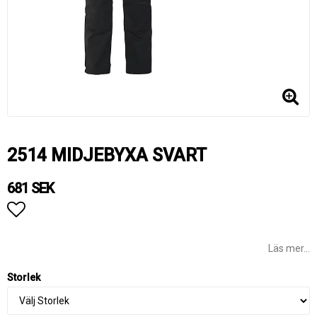
2514 MIDJEBYXA SVART
681 SEK
Lägg till i favoritlistan
Läs mer...
Storlek