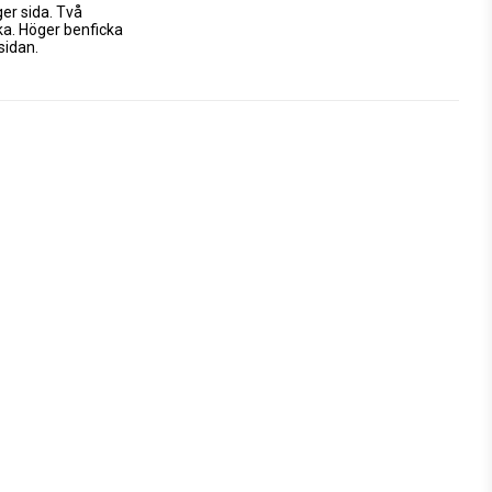
er sida. Två 
a. Höger benficka 
sidan.