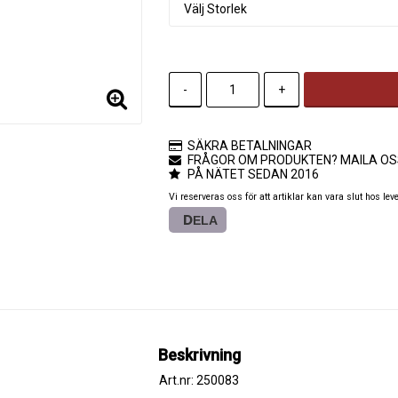
-
+
SÄKRA BETALNINGAR
FRÅGOR OM PRODUKTEN? MAILA OS
PÅ NÄTET SEDAN 2016
Vi reserveras oss för att artiklar kan vara slut hos lev
DELA
Beskrivning
Art.nr: 250083