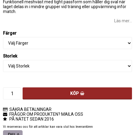
Funktionell meshväst med tight passform som håller dig sval när
laget delas in i mindre grupper vid träning eller uppvärmning inför
match.
Läs mer...
Färger
Storlek
KÖP
SÄKRA BETALNINGAR
FRÅGOR OM PRODUKTEN? MAILA OSS
PÅ NÄTET SEDAN 2016
Vi reserveras oss för att artiklar kan vara slut hos leverantören
DELA