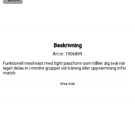
Beskrivning
Art.nr: 1906899
Funktionell meshväst med tight passform som håller dig sval när 
laget delas in i mindre grupper vid träning eller uppvärmning inför 
match.
Visa mer